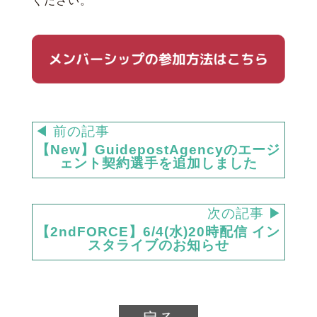
ください。
◀ 前の記事
【New】GuidepostAgencyのエージ
ェント契約選手を追加しました
次の記事 ▶
【2ndFORCE】6/4(水)20時配信 イン
スタライブのお知らせ