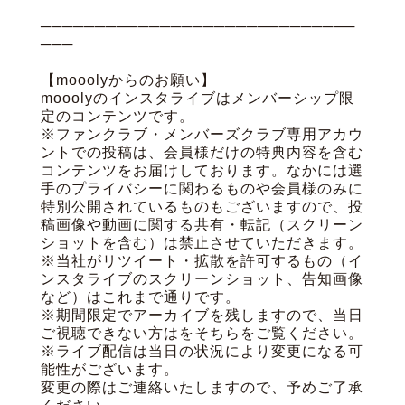
─────────────────────────────
───
【mooolyからのお願い】
mooolyのインスタライブはメンバーシップ限
定のコンテンツです。
※ファンクラブ・メンバーズクラブ専用アカウ
ントでの投稿は、会員様だけの特典内容を含む
コンテンツをお届けしております。なかには選
手のプライバシーに関わるものや会員様のみに
特別公開されているものもございますので、投
稿画像や動画に関する共有・転記（スクリーン
ショットを含む）は禁止させていただきます。
※当社がリツイート・拡散を許可するもの（イ
ンスタライブのスクリーンショット、告知画像
など）はこれまで通りです。
※期間限定でアーカイブを残しますので、当日
ご視聴できない方はをそちらをご覧ください。
※ライブ配信は当日の状況により変更になる可
能性がございます。
変更の際はご連絡いたしますので、予めご了承