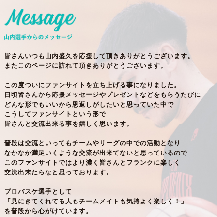
皆さんいつも山内盛久を応援して頂きありがとうございます。
またこのページに訪れて頂きありがとうございます。
この度ついにファンサイトを立ち上げる事になりました。
日頃皆さんから応援メッセージやプレゼントなどをもらうたびに
どんな形でもいいから恩返しがしたいと思っていた中で
こうしてファンサイトという形で
皆さんと交流出来る事を嬉しく思います。
普段は交流といってもチームやリーグの中での活動となり
なかなか満足いくような交流が出来てないと思っているので
このファンサイトではより濃く皆さんとフランクに楽しく
交流出来たらなと思っております。
プロバスケ選手として
「見にきてくれてる人もチームメイトも気持よく楽しく！」
を普段から心がけています。