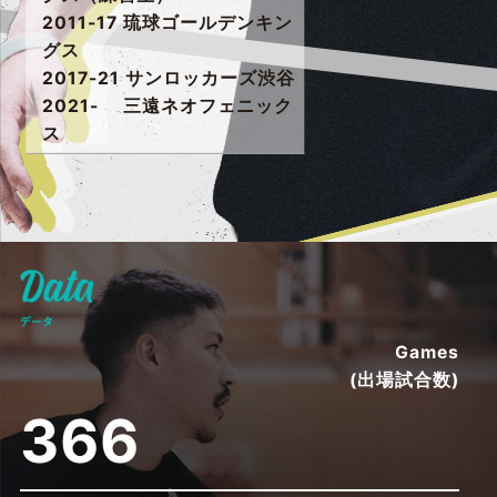
2011-17 琉球ゴールデンキン
グス
2017-21 サンロッカーズ渋谷
2021- 三遠ネオフェニック
ス
Games
(出場試合数)
235