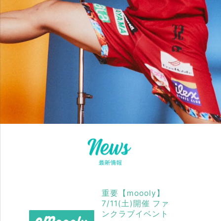
重要【moooly】
7/11(土)開催 ファ
ンクラブイベント