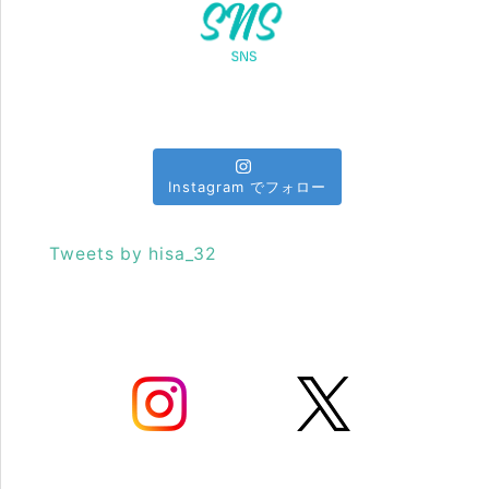
Instagram でフォロー
Tweets by hisa_32