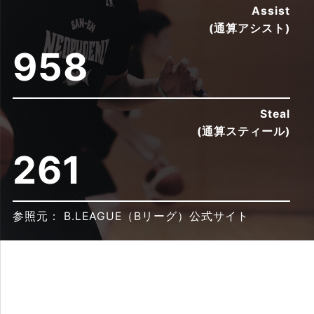
Assist
(通算アシスト)
613
Steal
(通算スティール)
167
参照元： B.LEAGUE（Bリーグ）公式サイト