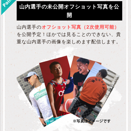
山内選手の未公開オフショット写真を公
開
山内選手の
オフショット写真（2次使用可能）
を公開予定！ほかでは見ることのできない、貴
重な山内選手の画像を楽しめます配信します。