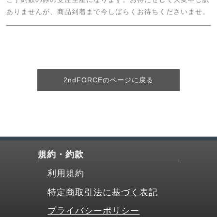
ありませんが、商品到着まで今しばらくお待ちくださいませ。
2ndFORCEのページに戻る
規約・約款
利用規約
特定商取引法に基づく表記
プライバシーポリシー