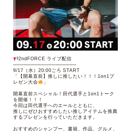
2ndFORCE ライブ配信
──────────────────
9/17（水）20:00ごろ START
「【開幕直前】推しに推したい！！！1on1プ
レゼン大会
」
開幕直前スペシャル！田代選手と1on1トーク
を開催！！！
今回は田代選手へのエールとともに、
推しにぜひおすすめしたい推しアイテムを推薦
するプレゼンを行っていただきます。
おすすめのシャンプー、書籍、作品、グルメ、