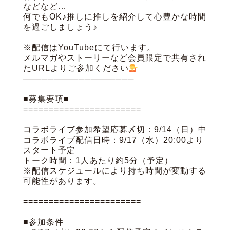
などなど…
何でもOK♪推しに推しを紹介して心豊かな時間
を過ごしましょう♪
※配信はYouTubeにて行います。
メルマガやストーリーなど会員限定で共有され
たURLよりご参加ください
──────────────────
■募集要項■
=======================
コラボライブ参加希望応募〆切：9/14（日）中
コラボライブ配信日時：9/17（水）20:00より
スタート予定
トーク時間：1人あたり約5分（予定）
※配信スケジュールにより持ち時間が変動する
可能性があります。
=======================
■参加条件