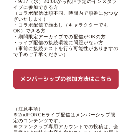
・9/17（水）20:00から配信予定のインスタラ
イブに参加できる方
（コラボ配信は順不同。時間内で順番におつな
ぎいたします）
・コラボ配信で顔出し（キャラクターでも
OK）できる方
・期間限定アーカイブでの配信がOKの方
・ライブ配信の接続環境に問題がない方
（事前に接続テストを行う可能性がありますの
で予めご了承ください）
（注意事項）
※2ndFORCEライブ配信はメンバーシップ限
定のコンテンツです。
※ファンクラブ専用アカウントでの投稿は、会