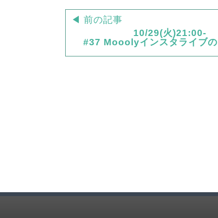
◀ 前の記事
10/29(火)21:00-
#37 Mooolyインスタライブ