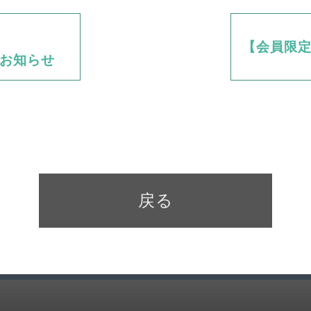
【会員限定】
のお知らせ
戻る