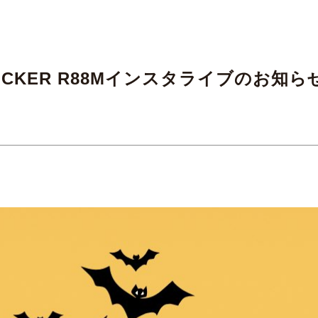
信】LOCKER R88Mインスタライブのお知ら