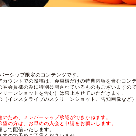
メンバーシップ限定のコンテンツです。
アカウントでの投稿は、会員様だけの特典内容を含むコン
のや会員様のみに特別公開されているものもございますの
クリーンショットを含む）は禁止させていただきます。
の（インスタライブのスクリーンショット、告知画像など
整のため、メンバーシップ承認ができかねます。
希望の方は、お早めの入会と申請をお願いします。
慮して配信いたします。
ますので予めご了承くださいませ。