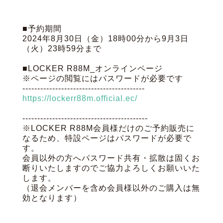
■予約期間
2024年8月30日（金）18時00分から9月3日
（火）23時59分まで
■LOCKER R88M_オンラインページ
※ページの閲覧にはパスワードが必要です
-----------------------------------------
https://lockerr88m.official.ec/
------------------------------------------
※LOCKER R88M会員様だけのご予約販売に
なるため、特設ページはパスワードが必要で
す。
会員以外の方へパスワード共有・拡散は固くお
断りいたしますのでご協力よろしくお願いいた
します。
（退会メンバーを含め会員様以外のご購入は無
効となります）