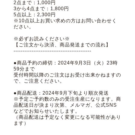
2点まで：1,000円
3から4点まで：1,800円
5点以上：2,300円
※10点以上お買い求めの方はお問い合わせく
ださい。
※必ずお読みください※
【ご注文から決済、商品発送までの流れ】
-------------------------------------------
●商品予約の締切：2024年9月3日（火）23時
59分まで
受付時間以降のご注文はお受け出来かねますの
で、ご注意ください。
●商品配送：2024年9月下旬より順次発送
※予定ご予約数のみの受注生産になります。商
品配送日が決まり次第、メルマガ、公式SNS
などでお知らせいたします。
（商品配送は予定なく変更になる可能性があり
ます）