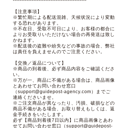
-------------------------------------------
【注意事項】
※繁忙期による配送混雑、天候状況により変動
する恐れがあります。
※不在日、受取不可日により、お客様の都合に
よりお受取りいただけない場合の再発送は致し
かねます。
※配送後の盗難や紛失などの事故の場合、弊社
は責任を負えませんのでご注意ください。
【交換／返品について】
※商品の到着後、必ず商品内容をご確認くださ
い。
※万が一、商品に不備がある場合は、商品画像
とあわせてお問い合わせ窓口
（support@guidepost-agency.com）までご
連絡くださいませ。
※ご注文商品が異なったり、汚損、破損などの
商品不備がある場合、お取り替えもしくは、返
金手続きをいたします。
必ず【商品到着後7日以内】に商品画像とあわ
せてお問い合わせ窓口（support@guidepost-