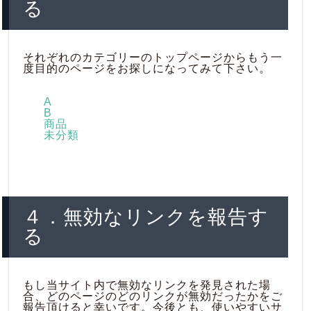
る
それぞれのカテゴリーのトップページからもう一
度目的のページをお探しになってみて下さい。
A
B
商品
未分類
４．無効なリンクを報告す
る
もし当サイト内で無効なリンクを発見された場
合、どのページのどのリンクが無効だったかをご
報告頂けると幸いです。今後とも、使いやすいサ