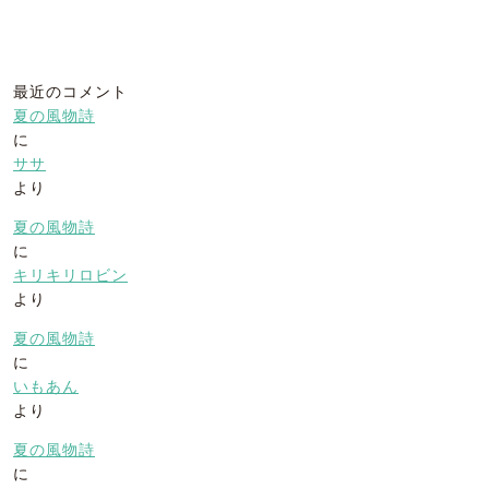
最近のコメント
夏の風物詩
に
ササ
より
夏の風物詩
に
キリキリロビン
より
夏の風物詩
に
いもあん
より
夏の風物詩
に