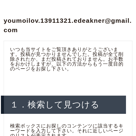
youmoilov.13911321.edeakner@gmail.
com
いつも当サイトをご覧頂きありがとうございま
す。投稿が見つかりませんでした。投稿が全て削
除されたか、まだ投稿されておりません。お手数
をおかけしますが、以下の方法からもう一度目的
のページをお探し下さい。
１．検索して見つける
検索ボックスにお探しのコンテンツに該当するキ
ーワードを入力して下さい。それに近しいページ
のリストが表示されます。