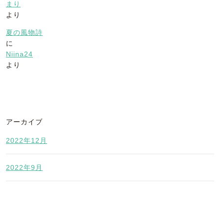
まり
より
夏の風物詩
に
Niina24
より
アーカイブ
2022年12月
2022年9月