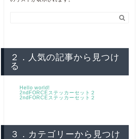

２．人気の記事から見つけ
る
Hello world!
2ndFORCEステッカーセット２
2ndFORCEステッカーセット２
３．カテゴリーから見つけ