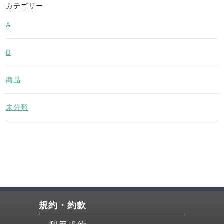
カテゴリー
A
B
商品
未分類
規約・約款